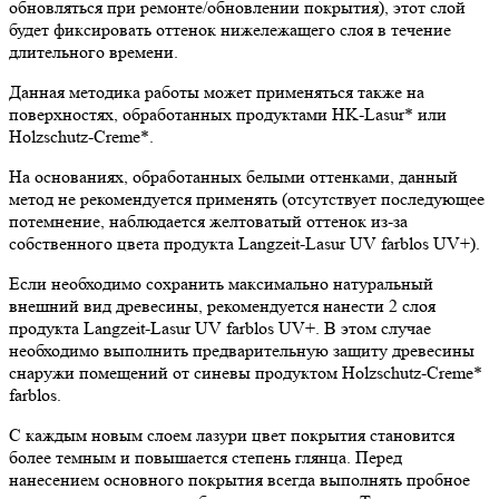
обновляться при ремонте/обновлении покрытия), этот слой
будет фиксировать оттенок нижележащего слоя в течение
длительного времени.
Данная методика работы может применяться также на
поверхностях, обработанных продуктами HK-Lasur* или
Holzschutz-Creme*.
На основаниях, обработанных белыми оттенками, данный
метод не рекомендуется применять (отсутствует последующее
потемнение, наблюдается желтоватый оттенок из-за
собственного цвета продукта Langzeit-Lasur UV farblos UV+).
Если необходимо сохранить максимально натуральный
внешний вид древесины, рекомендуется нанести 2 слоя
продукта Langzeit-Lasur UV farblos UV+. В этом случае
необходимо выполнить предварительную защиту древесины
снаружи помещений от синевы продуктом Holzschutz-Creme*
farblos.
С каждым новым слоем лазури цвет покрытия становится
более темным и повышается степень глянца. Перед
нанесением основного покрытия всегда выполнять пробное