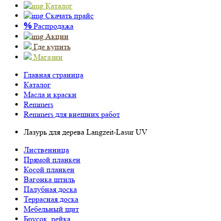
Каталог
Скачать прайс
%
Распродажа
Акции
Где купить
Магазин
Главная страница
Каталог
Масла и краски
Remmers
Remmers для внешних работ
Лазурь для дерева Langzeit-Lasur UV
Лиственница
Прямой планкен
Косой планкен
Вагонка штиль
Палубная доска
Террасная доска
Мебельный щит
Брусок, рейка