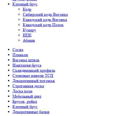
Клееный брус
Кедр
Сибирский кедр Вагонка
Канадский кедр Вагонка
Канадский кедр Полок
Кумару
ИПЕ
Абаши
Сосна
Планкен
Вагонка штиль
Имитация бруса
Скандинавкий профиль
Стеновые панели ТСП
Декоративный погонаж
Строганная доска
Доска пола
Мебельный щит
Брусок, рейка
Клееный брус
Декоративные балки