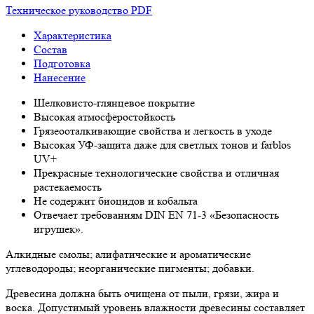
Техническое руководство PDF
Характеристика
Состав
Подготовка
Нанесение
Шелковисто-глянцевое покрытие
Высокая атмосферостойкость
Грязеооталкивающие свойства и легкость в уходе
Высокая УФ-защита даже для светлых тонов и farblos
UV+
Прекрасные технологические свойства и отличная
растекаемость
Не содержит биоцидов и кобальта
Отвечает требованиям DIN EN 71-3 «Безопасность
игрушек».
Алкидные смолы; алифатические и ароматические
углеводороды; неорганические пигменты; добавки.
Древесина должна быть очищена от пыли, грязи, жира и
воска. Допустимый уровень влажности древесины составляет