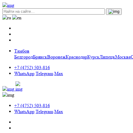
Тамбов
Белгород
Брянск
Воронеж
Краснодар
Курск
Липецк
Москва
+7 (4752) 503-816
WhatsApp
Telegram
Max
+7 (4752) 503-816
WhatsApp
Telegram
Max