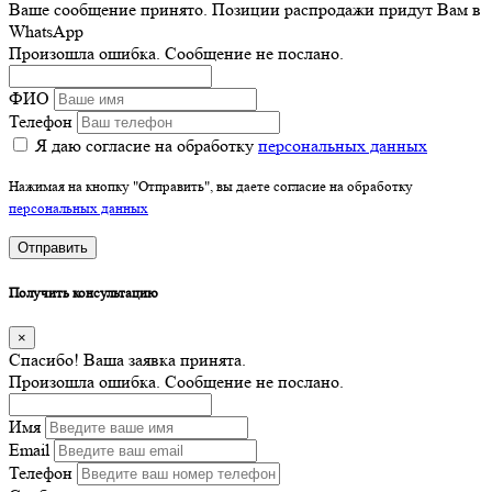
Ваше сообщение принято. Позиции распродажи придут Вам в
WhatsApp
Произошла ошибка. Сообщение не послано.
ФИО
Телефон
Я даю согласие на обработку
персональных данных
Нажимая на кнопку "Отправить", вы даете согласие на обработку
персональных данных
Отправить
Получить консультацию
×
Спасибо! Ваша заявка принята.
Произошла ошибка. Сообщение не послано.
Имя
Email
Телефон