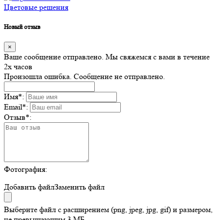
Цветовые решения
Новый отзыв
×
Ваше сообщение отправлено. Мы свяжемся с вами в течение
2х часов
Произошла ошибка. Сообщение не отправлено.
Имя
*
:
Email
*
:
Отзыв
*
:
Фотография:
Добавить файл
Заменить файл
Выберите файл с расширением (png, jpeg, jpg, gif) и размером,
не превышающим 3 МБ.