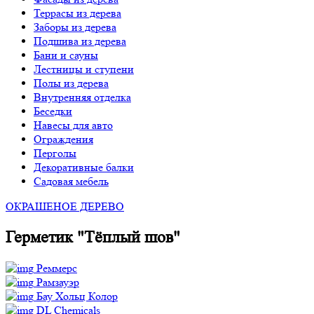
Террасы из дерева
Заборы из дерева
Подшива из дерева
Бани и сауны
Лестницы и ступени
Полы из дерева
Внутренняя отделка
Беседки
Навесы для авто
Ограждения
Перголы
Декоративные балки
Садовая мебель
ОКРАШЕНОЕ ДЕРЕВО
Герметик "Тёплый шов"
Реммерс
Рамзауэр
Бау Хольц Колор
DL Chemicals