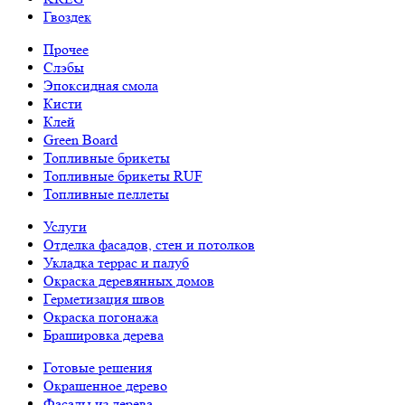
Гвоздек
Прочее
Слэбы
Эпоксидная смола
Кисти
Клей
Green Board
Топливные брикеты
Топливные брикеты RUF
Топливные пеллеты
Услуги
Отделка фасадов, стен и потолков
Укладка террас и палуб
Окраска деревянных домов
Герметизация швов
Окраска погонажа
Брашировка дерева
Готовые решения
Окрашенное дерево
Фасады из дерева