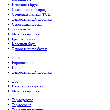
Имитация бруса
Скандинавкий профиль
Стеновые панели ТСП
Декоративный погонаж
Строганная доска
Доска пола
Мебельный щит
Брусок, рейка
Клееный брус
Декоративные балки
Липа
Евровагонка
Полок
Декоративный погонаж
Дуб
Инженерная доска
Мебельный щит
Термодерево
Термососна
Термолиственница