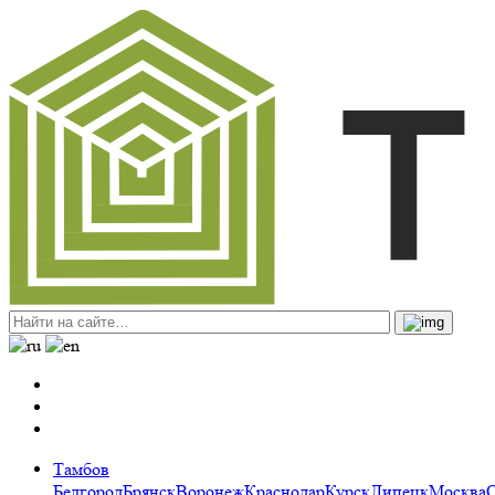
Тамбов
Белгород
Брянск
Воронеж
Краснодар
Курск
Липецк
Москва