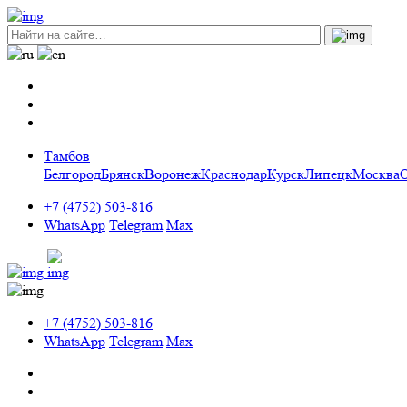
Тамбов
Белгород
Брянск
Воронеж
Краснодар
Курск
Липецк
Москва
+7 (4752) 503-816
WhatsApp
Telegram
Max
+7 (4752) 503-816
WhatsApp
Telegram
Max