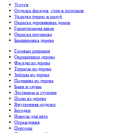
Услуги
Отделка фасадов, стен и потолков
Укладка террас и палуб
Окраска деревянных домов
Герметизация швов
Окраска погонажа
Брашировка дерева
Готовые решения
Окрашенное дерево
Фасады из дерева
Террасы из дерева
Заборы из дерева
Подшива из дерева
Бани и сауны
Лестницы и ступени
Полы из дерева
Внутренняя отделка
Беседки
Навесы для авто
Ограждения
Перголы