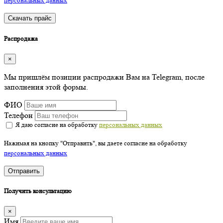
персональных данных
Скачать прайс
Распродажа
×
Мы пришлём позиции распродажи Вам на Telegram, после
заполнения этой формы.
ФИО
Телефон
Я даю согласие на обработку
персональных данных
Нажимая на кнопку "Отправить", вы даете согласие на обработку
персональных данных
Отправить
Получить консультацию
×
Имя