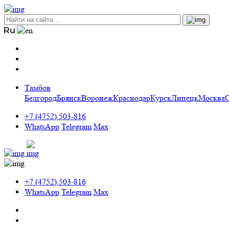
Тамбов
Белгород
Брянск
Воронеж
Краснодар
Курск
Липецк
Москва
+7 (4752) 503-816
WhatsApp
Telegram
Max
+7 (4752) 503-816
WhatsApp
Telegram
Max