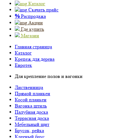
Каталог
Скачать прайс
%
Распродажа
Акции
Где купить
Магазин
Главная страница
Каталог
Крепеж для дерева
Евротек
Для крепление полов и вагонки
Лиственница
Прямой планкен
Косой планкен
Вагонка штиль
Палубная доска
Террасная доска
Мебельный щит
Брусок, рейка
Клееный брус