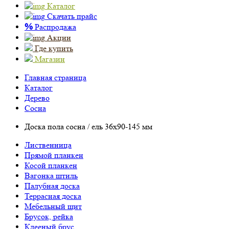
Каталог
Скачать прайс
%
Распродажа
Акции
Где купить
Магазин
Главная страница
Каталог
Дерево
Сосна
Доска пола сосна / ель 36х90-145 мм
Лиственница
Прямой планкен
Косой планкен
Вагонка штиль
Палубная доска
Террасная доска
Мебельный щит
Брусок, рейка
Клееный брус