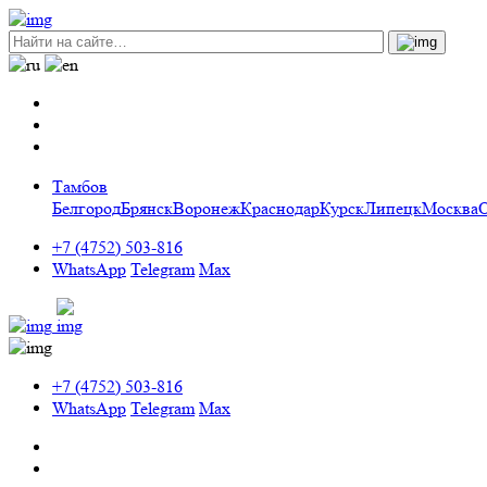
Тамбов
Белгород
Брянск
Воронеж
Краснодар
Курск
Липецк
Москва
+7 (4752) 503-816
WhatsApp
Telegram
Max
+7 (4752) 503-816
WhatsApp
Telegram
Max