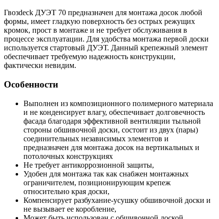
Гвозdeck ДУЭТ 70 предназначен для монтажа досок любой
формы, имеет гладкую поверхность без острых режущих
кромок, прост в монтаже и не требует обслуживания в
процессе эксплуатации. Для удобства монтажа первой доски
используется стартовый ДУЭТ. Данный крепежный элемент
обеспечивает требуемую надежность конструкции,
фактически невидим.
Особенности
Выполнен из композиционного полимерного материала
и не конденсирует влагу, обеспечивает долговечность
фасада благодаря эффективной вентиляции тыльной
стороны обшивочной доски, состоит из двух (пары)
соединительных независимых элементов и
предназначен для монтажа досок на вертикальных и
потолочных конструкциях
Не требует антикоррозионной защиты,
Удобен для монтажа так как снабжен монтажных
ограничителем, позиционирующим крепеж
относительно края доски,
Компенсирует разбухание-усушку обшивочной доски и
не вызывает ее коробление,
Может быть использован с обшивочной доской