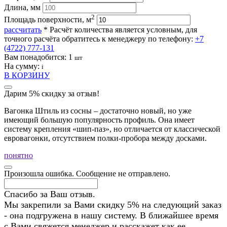
Длина, мм
2
Площадь поверхности, м
рассчитать
* Расчёт количества является условным, для
точного расчёта обратитесь к менеджеру по телефону:
+7
(4722) 777-131
Вам понадобится:
1
шт
На сумму:
i
В КОРЗИНУ
Дарим 5% скидку за отзыв!
Вагонка Штиль из сосны – достаточно новый, но уже
имеющий большую популярность профиль. Она имеет
систему крепления «шип-паз», но отличается от классической
евровагонки, отсутствием полки-пробора между досками.
понятно
Произошла ошибка. Сообщение не отправлено.
Спасибо за Ваш отзыв.
Мы закрепили за Вами скидку 5% на следующий заказ
- она подгружена в нашу систему. В ближайшее время
с Вами свяжется менеджер и расскажет как ее