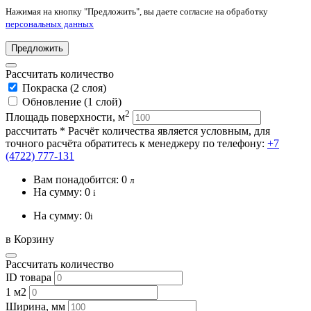
Нажимая на кнопку "Предложить", вы даете согласие на обработку
персональных данных
Предложить
Рассчитать количество
Покраска (2 слоя)
Обновление (1 слой)
2
Площадь поверхности, м
рассчитать
* Расчёт количества является условным, для
точного расчёта обратитесь к менеджеру по телефону:
+7
(4722) 777-131
Вам понадобится:
0
л
На сумму:
0
i
На сумму:
0
i
в Корзину
Рассчитать количество
ID товара
1 м2
Ширина, мм