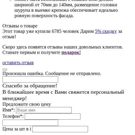
шириной от 70мм до 140мм, размещение головки
шурупа в выемке крепежа обеспечивает идеально
ровную поверхность фасада.
Отзывы о товаре
Этот товар уже купили
6785
человек
Дарим
5% скидку
за
отзыв!
Скоро здесь появятся отзывы наших довольных клиентов.
Станьте первым и получите
подарок!
оставить отзыв
Произошла ошибка. Сообщение не отправлено.
Спасибо за обращение!
В ближайшее время с Вами свяжется персональный
менеджер!
Предложите свою цену
Имя
*
:
Телефон
*
:
Цена за шт в
i