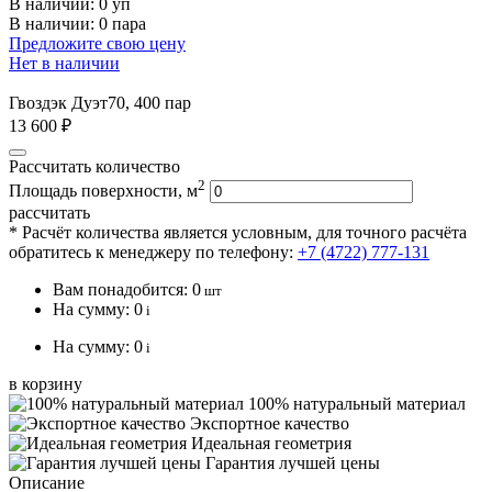
В наличии:
0 уп
В наличии: 0 пара
Предложите свою цену
Нет в наличии
Гвоздэк Дуэт70, 400 пар
13 600 ₽
Рассчитать количество
2
Площадь поверхности, м
рассчитать
* Расчёт количества является условным, для точного расчёта
обратитесь к менеджеру по телефону:
+7 (4722) 777-131
Вам понадобится:
0
шт
На сумму:
0
i
На сумму:
0
i
в корзину
100% натуральный материал
Экспортное качество
Идеальная геометрия
Гарантия лучшей цены
Описание